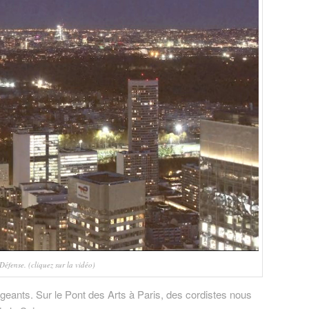
Défense. (cliquez sur la vidéo)
geants. Sur le Pont des Arts à Paris, des cordistes nous