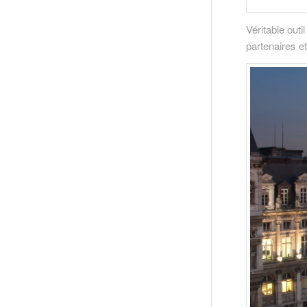
Véritable out
partenaires e