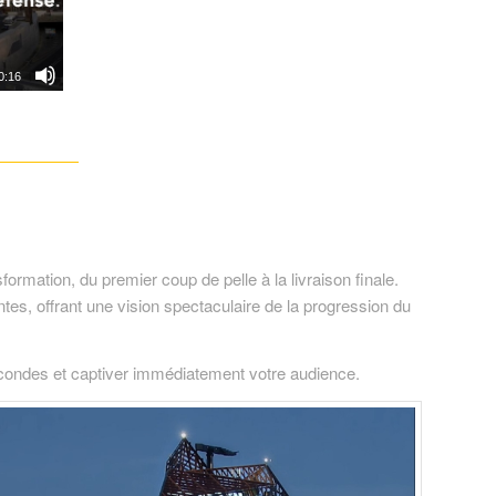
0:16
ormation, du premier coup de pelle à la livraison finale.
s, offrant une vision spectaculaire de la progression du
econdes et captiver immédiatement votre audience.