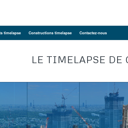
ts timelapse
Constructions timelapse
Contactez-nous
LE TIMELAPSE DE