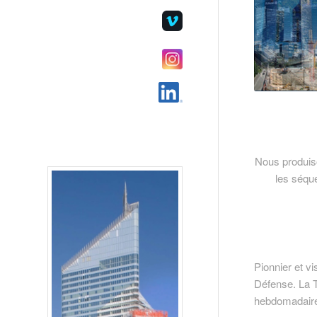
Nous produis
les séque
Pionnier et 
Défense. La
hebdomadaires,