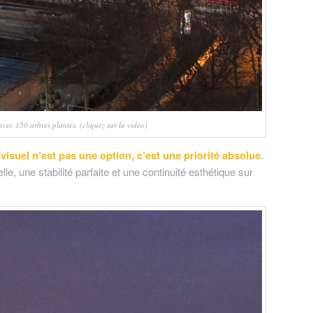
 avec 150 arbres plantés. (cliquez sur la vidéo)
visuel n’est pas une option, c’est une priorité absolue
.
e, une stabilité parfaite et une continuité esthétique sur