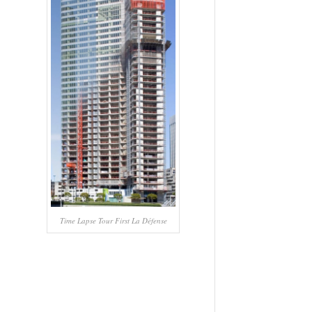
Time Lapse Tour First La Défense