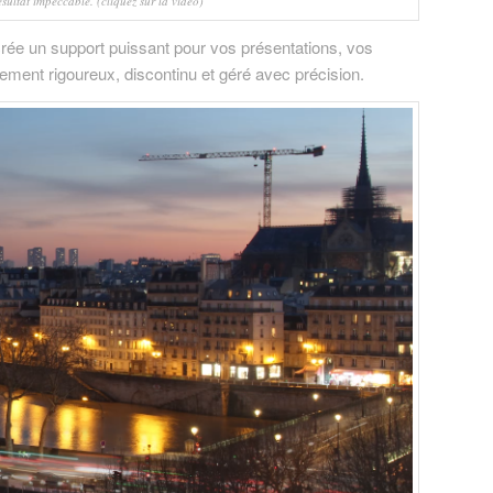
ultat impeccable. (cliquez sur la vidéo)
 crée un support puissant pour vos présentations, vos
mement rigoureux, discontinu et géré avec précision.