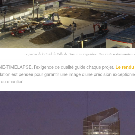
Le parvis de l’Hôtel de Ville de Paris s’est végétalisé. Une vaste restructuration
E-TIMELAPSE, l’exigence de qualité guide chaque projet.
Le rendu 
ation est pensée pour garantir une image d’une précision exceptionnell
 du chantier.