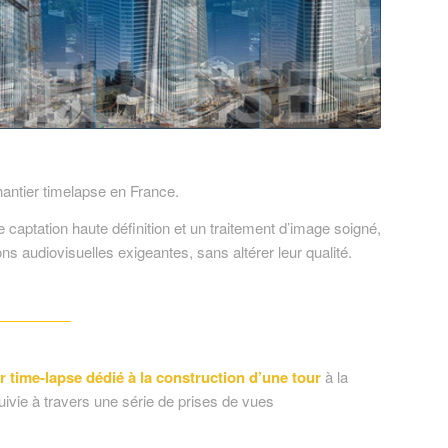
hantier timelapse en France.
 captation haute définition et un traitement d’image soigné,
 audiovisuelles exigeantes, sans altérer leur qualité.
r time-lapse dédié à la construction d’une tour
à la
suivie à travers une série de prises de vues