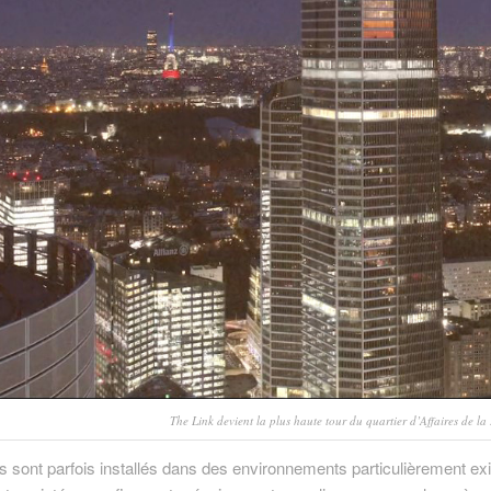
The Link devient la plus haute tour du quartier d’Affaires de la 
sont parfois installés dans des environnements particulièrement exi