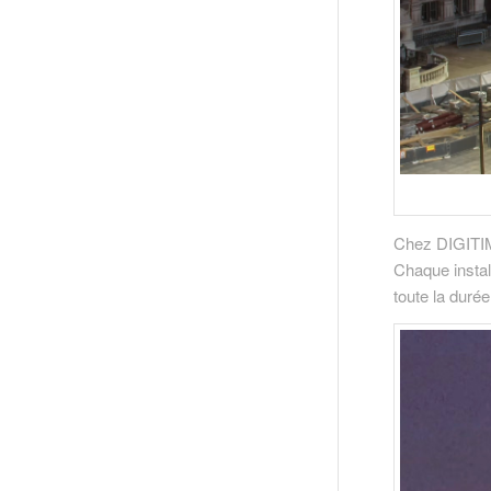
Chez DIGITIM
Chaque install
toute la durée