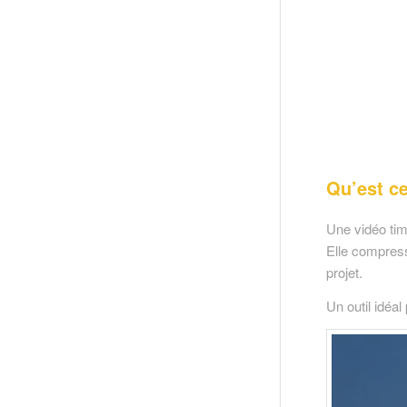
Qu’est ce
Une vidéo tim
Elle compress
projet.
Un outil idéa